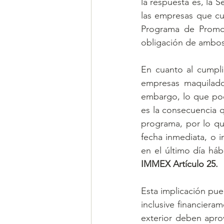
la respuesta es, la
las empresas que c
Programa de Promoc
obligación de ambos 
En cuanto al cumplim
empresas maquilador
embargo, lo que pod
es la consecuencia q
programa, por lo que
fecha inmediata, o i
en el último día há
IMMEX Artículo 25.
Esta implicación pue
inclusive financiera
exterior deben aprov