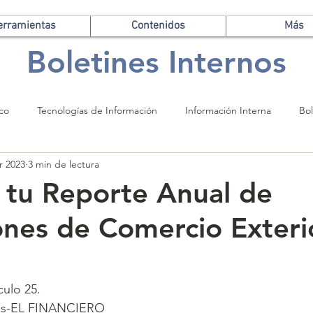
erramientas
Contenidos
Más
Boletines Internos
ico
Tecnologías de Información
Información Interna
Bol
r 2023
3 min de lectura
 tu Reporte Anual de
nes de Comercio Exteri
ulo 25.
res-EL FINANCIERO