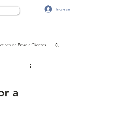
Ingresar
etines de Envío a Clientes
or a