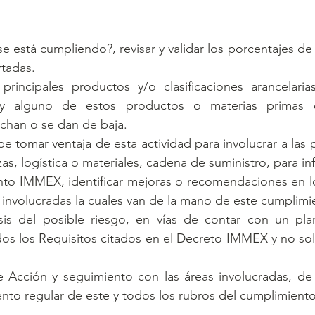
e está cumpliendo?, revisar y validar los porcentajes de 
rtadas.
principales productos y/o clasificaciones arancelaria
ay alguno de estos productos o materias primas 
chan o se dan de baja.
 tomar ventaja de esta actividad para involucrar a las p
as, logística o materiales, cadena de suministro, para in
nto IMMEX, identificar mejoras o recomendaciones en lo
 involucradas la cuales van de la mano de este cumplimi
sis del posible riesgo, en vías de contar con un pl
os los Requisitos citados en el Decreto IMMEX y no sol
de Acción y seguimiento con las áreas involucradas, de
to regular de este y todos los rubros del cumplimiento