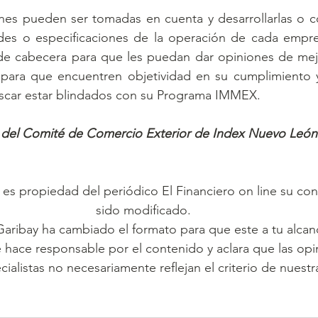
es pueden ser tomadas en cuenta y desarrollarlas o con
des o especificaciones de la operación de cada empr
 de cabecera para que les puedan dar opiniones de mej
 para que encuentren objetividad en su cumplimiento y
buscar estar blindados con su Programa IMMEX.
 del Comité de Comercio Exterior de Index Nuevo León
lo es propiedad del periódico El Financiero on line su co
sido modificado. 
Garibay ha cambiado el formato para que este a tu alcan
e hace responsable por el contenido y aclara que las opi
cialistas no necesariamente reflejan el criterio de nuestra