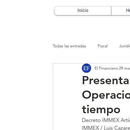
Inicio
H
Todas las entradas
Fiscal
Juríd
El Financiero
29 ma
Patrimonial
Presenta
Operacio
tiempo
Decreto IMMEX Artíc
IMMEX / Luis Caza