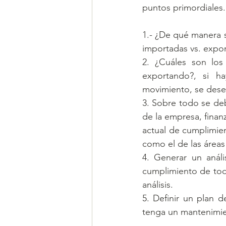
puntos primordiales.
1.- ¿De qué manera s
importadas vs. expo
2. ¿Cuáles son los 
exportando?, si h
movimiento, se dese
3. Sobre todo se debe
de la empresa, finanz
actual de cumplimie
como el de las áreas
4. Generar un análi
cumplimiento de tod
análisis.
5. Definir un plan 
tenga un mantenimien