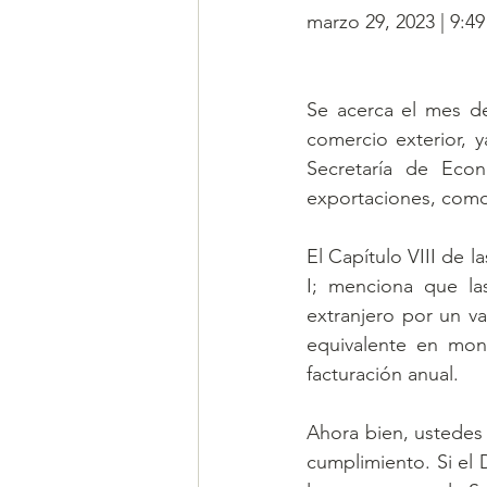
marzo 29, 2023 | 9:4
Se acerca el mes de
comercio exterior, 
Secretaría de Eco
exportaciones, como
El Capítulo VIII de 
I; menciona que las
extranjero por un v
equivalente en mon
facturación anual.
Ahora bien, ustedes
cumplimiento. Si el