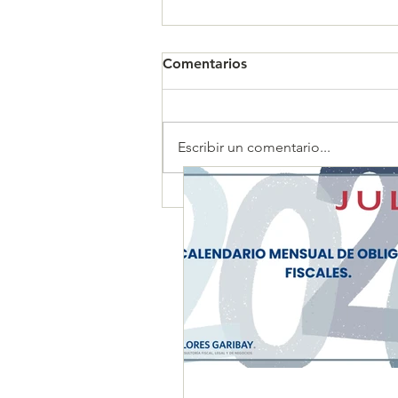
Comentarios
Escribir un comentario...
CALENDARIO MENSUAL DE
OBLIGACIONES FISCALES
"JULIO 2026"