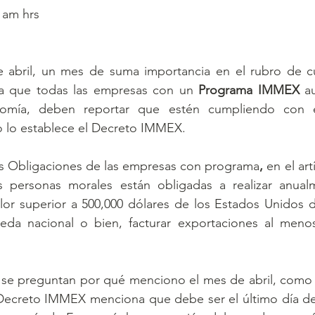
9 am hrs
 abril, un mes de suma importancia en el rubro de c
ya que todas las empresas con un 
Programa IMMEX
 a
nomía, deben reportar que estén cumpliendo con el
 lo establece el Decreto IMMEX.
las Obligaciones de las empresas con programa
, 
en
el
art
 personas morales están obligadas a realizar anualm
alor superior a 500,000 dólares de los Estados Unidos 
eda nacional o bien, facturar exportaciones al meno
 se preguntan por qué menciono el mes de abril, como e
 Decreto IMMEX menciona que debe ser el último día de