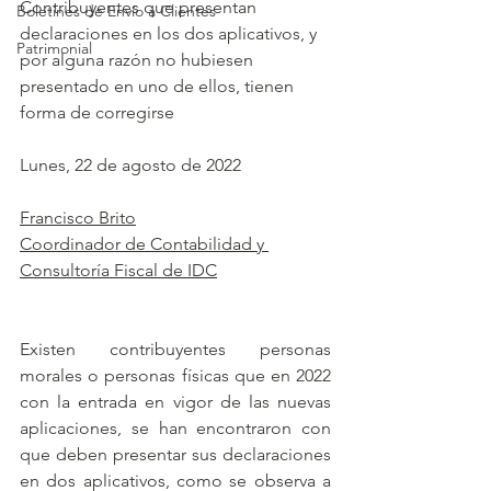
Contribuyentes que presentan 
Boletines de Envío a Clientes
declaraciones en los dos aplicativos, y 
Patrimonial
por alguna razón no hubiesen 
presentado en uno de ellos, tienen 
forma de corregirse
Lunes, 22 de agosto de 2022
Francisco Brito
Coordinador de Contabilidad y 
Consultoría Fiscal de IDC
Existen contribuyentes personas 
morales o personas físicas que en 2022 
con la entrada en vigor de las nuevas 
aplicaciones, se han encontraron con 
que deben presentar sus declaraciones 
en dos aplicativos, como se observa a 