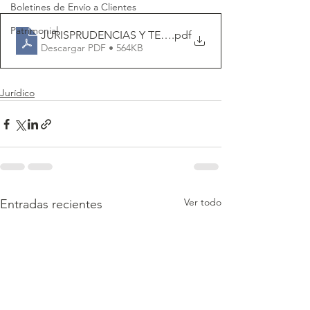
Boletines de Envío a Clientes
Patrimonial
JURISPRUDENCIAS Y TESIS AISLADAS 26-noviembre-2
.pdf
Descargar PDF • 564KB
Jurídico
Ver todo
Entradas recientes