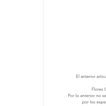
El anterior arti
Flores 
Por lo anterior no s
por los espec