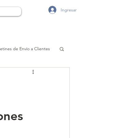
Ingresar
etines de Envío a Clientes
ones