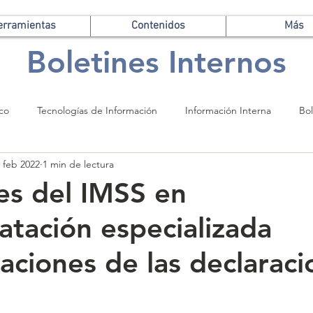
erramientas
Contenidos
Más
Boletines Internos
ico
Tecnologías de Información
Información Interna
Bol
 feb 2022
1 min de lectura
es del IMSS en
atación especializada
aciones de las declaraci