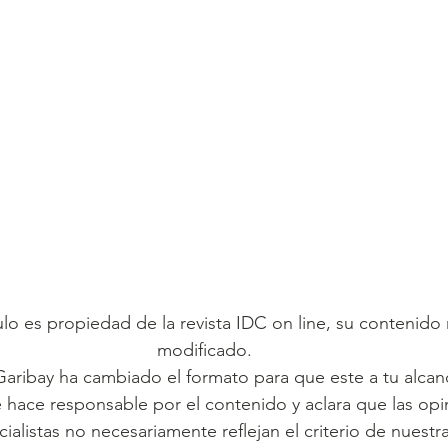
culo es propiedad de la revista IDC on line, su contenido
modificado.
Garibay ha cambiado el formato para que este a tu alcan
e hace responsable por el contenido y aclara que las opi
ialistas no necesariamente reflejan el criterio de nuestra 