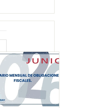
ENDARIO MENSUAL DE
IGACIONES FISCALES
NIO 2026"