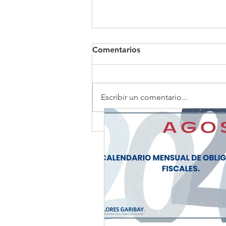
Comentarios
Escribir un comentario...
CALENDARIO MENSUAL DE
OBLIGACIONES FISCALES
"AGOSTO 2026"