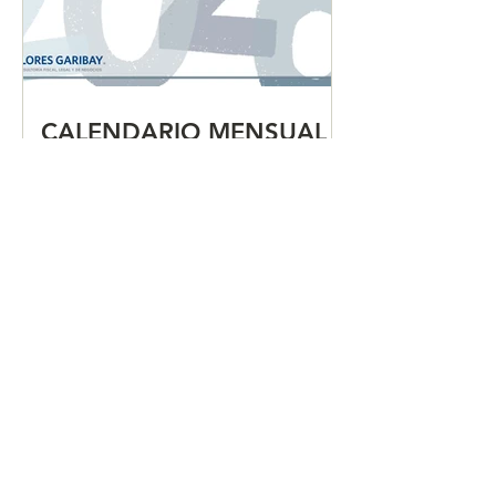
CALENDARIO MENSUAL
DE OBLIGACIONES
FISCALES "JULIO 2026"