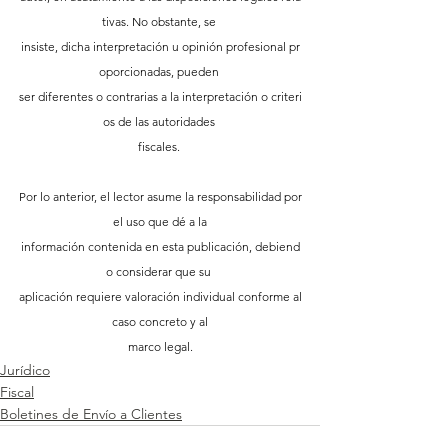
tivas. No obstante, se 
insiste, dicha interpretación u opinión profesional pr
oporcionadas, pueden 
ser diferentes o contrarias a la interpretación o criteri
os de las autoridades 
fiscales. 
Por lo anterior, el lector asume la responsabilidad por
 el uso que dé a la 
información contenida en esta publicación, debiend
o considerar que su 
aplicación requiere valoración individual conforme al
 caso concreto y al 
marco legal.
Jurídico
Fiscal
Boletines de Envío a Clientes