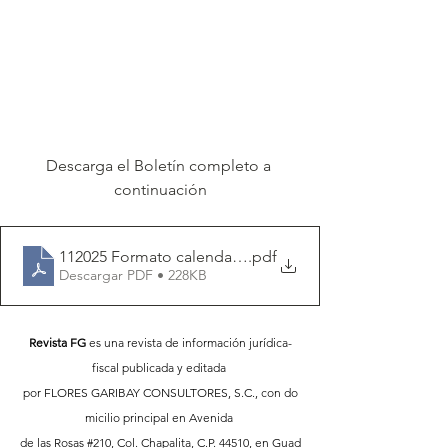
Descarga el Boletín completo a 
continuación
112025 Formato calendario fiscal FG (1)
.pdf
Descargar PDF • 228KB
Revista FG
 es una revista de información jurídica-
fiscal publicada y editada 
por FLORES GARIBAY CONSULTORES, S.C., con do
micilio principal en Avenida 
de las Rosas 
#210
, Col. Chapalita, C.P. 44510, en Guad