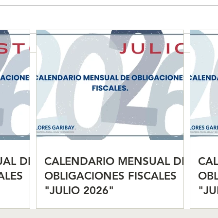
CALENDARIO MENSUAL DE
CAL
OBLIGACIONES FISCALES
OBL
"JULIO 2026"
"JU
AL DE
CALENDARIO MENSUAL DE
CA
ALES
OBLIGACIONES FISCALES
OBL
"JULIO 2026"
"JU