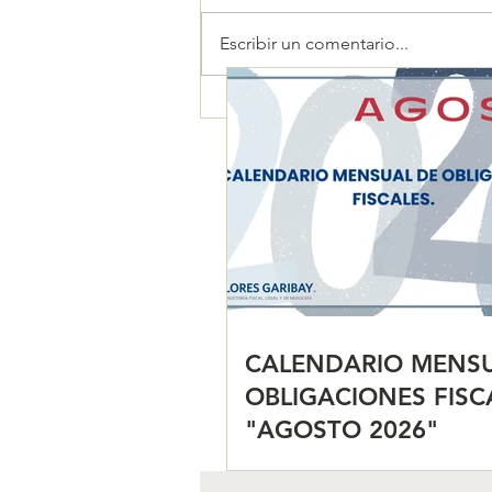
Escribir un comentario...
CALENDARIO MENSUAL DE
OBLIGACIONES FISCALES
"AGOSTO 2026"
CALENDARIO MENSU
OBLIGACIONES FISC
"AGOSTO 2026"