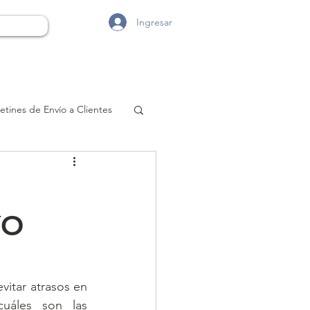
Ingresar
etines de Envío a Clientes
YO
vitar atrasos en 
uáles son las 