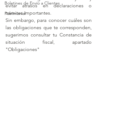
Boletines de Envío a Clientes
evitar atrasos en declaraciones o 
trámites importantes.
Patrimonial
Sin embargo, para conocer cuáles son 
las obligaciones que te corresponden, 
sugerimos consultar tu Constancia de 
situación fiscal, apartado 
"Obligaciones"