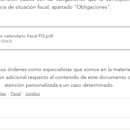
cia de situación fiscal, apartado "Obligaciones".
o calendario fiscal FG
.pdf
 596KB
s órdenes como especialistas que somos en la materia
ón adicional respecto al contenido de este documento o
atención personalizada a un caso determinado.
ntes
Fiscal
Jurídico