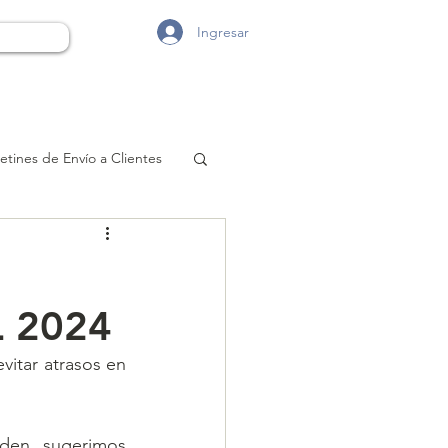
Ingresar
etines de Envío a Clientes
 2024
vitar atrasos en 
den, sugerimos 