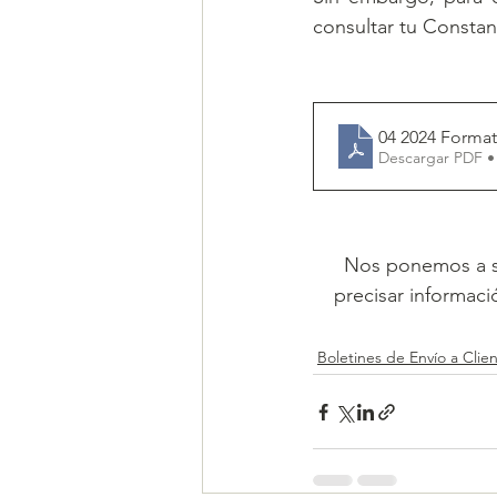
consultar tu Constan
04 2024 Format
Descargar PDF •
Nos ponemos a su
precisar informaci
Boletines de Envío a Clie