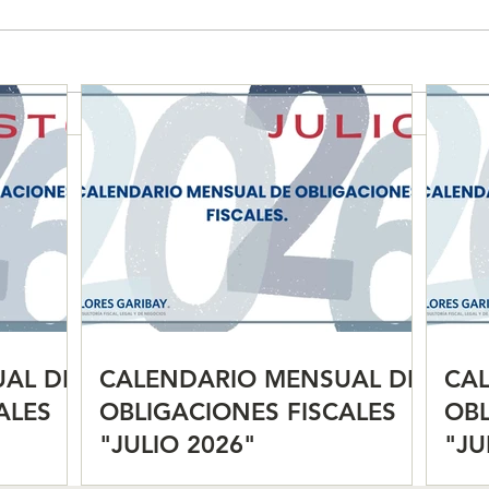
CALENDARIO MENSUAL DE
CAL
OBLIGACIONES FISCALES
OBL
"JULIO 2026"
"JU
AL DE
CALENDARIO MENSUAL DE
CA
ALES
OBLIGACIONES FISCALES
OBL
"JULIO 2026"
"JU