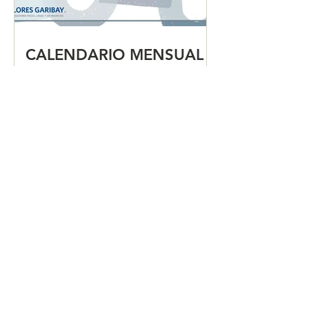
CALENDARIO MENSUAL
DE OBLIGACIONES
FISCALES "JULIO 2026"
CALENDARIO MENSUAL