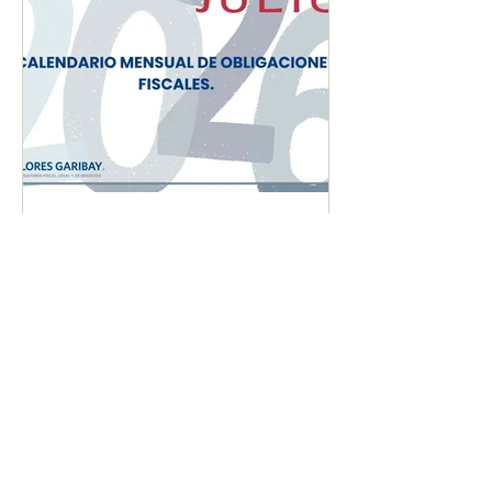
CALENDARIO MENSUAL
DE OBLIGACIONES
FISCALES "JULIO 2026"