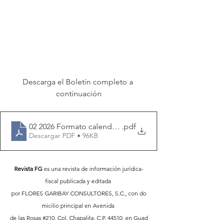
Descarga el Boletín completo a 
continuación
02 2026 Formato calendario fiscal FG
.pdf
Descargar PDF • 96KB
Revista FG
 es una revista de información jurídica-
fiscal publicada y editada 
por FLORES GARIBAY CONSULTORES, S.C., con do
micilio principal en Avenida 
de las Rosas 
#210
, Col. Chapalita, C.P. 44510, en Guad