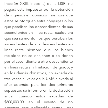
fracción XXIII, inciso a) de la LISR, no 
pagará este impuesto por la obtención 
de ingresos en donación, siempre que 
estos se otorguen entre cónyuges o los 
que perciban los descendientes de sus 
ascendientes en línea recta, cualquiera 
que sea su monto; los que perciban los 
ascendientes de sus descendientes en 
línea recta, siempre que los bienes 
recibidos no se enajenen o se donen 
por el ascendiente a otro descendiente 
en línea recta sin limitación de grado, y 
en los demás donativos, no exceda de 
tres veces el valor de la UMA elevada al 
año; además, para los dos primeros 
supuestos se informe en la declaración 
anual, cuando estos excedan de 
$600,000.00, en el evento de no 
observar esta obligación formal, por 