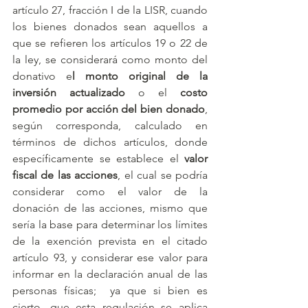
artículo 27, fracción I de la LISR, cuando 
los bienes donados sean aquellos a 
que se refieren los artículos 19 o 22 de 
la ley, se considerará como monto del 
donativo e
l monto original de la 
inversión actualizado
 o el 
costo 
promedio por acción del bien donado
, 
según corresponda, calculado en 
términos de dichos artículos, donde 
específicamente se establece el 
valor 
fiscal de las acciones
, el cual se podría 
considerar como el valor de la 
donación de las acciones, mismo que 
sería la base para determinar los límites 
de la exención prevista en el citado 
artículo 93, y considerar ese valor para 
informar en la declaración anual de las 
personas físicas;  ya que si bien es 
cierto, que esta regulación se aplica 