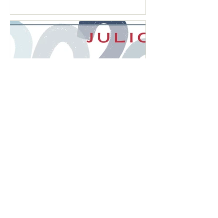
2026"
CALENDARIO MENSUAL
DE OBLIGACIONES
FISCALES "JULIO 2026"