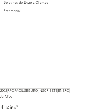
Boletines de Envío a Clientes
Patrimonial
2022
RFC
FACIL
SEGURO
INSCRIBETE
ENERO
Jurídico