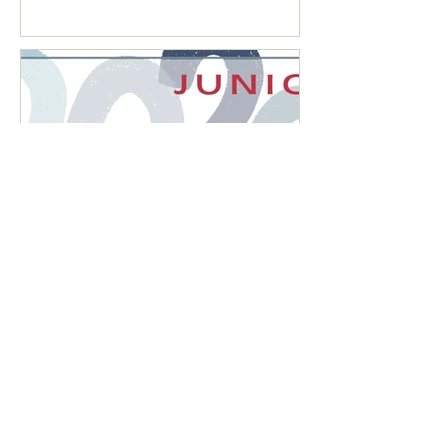
CALENDARIO MENSUAL
DE OBLIGACIONES
FISCALES "JUNIO 2026"
Oficina Guadalajara