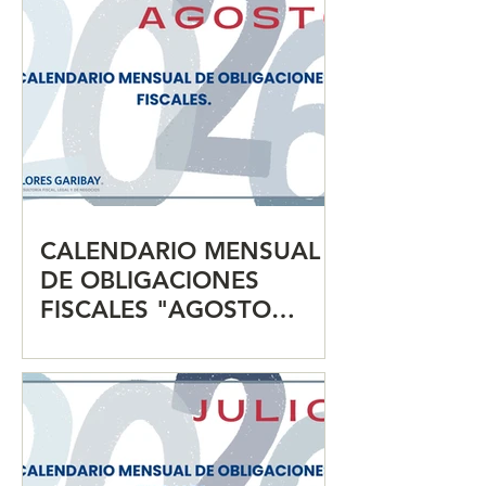
para agilizar tr
CALENDARIO MENSUAL
DE OBLIGACIONES
FISCALES "AGOSTO
2026"