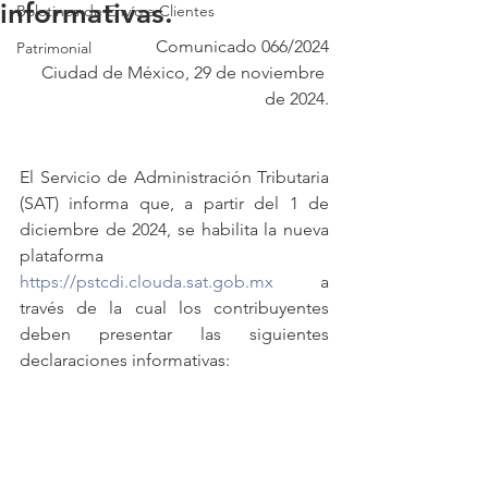
informativas.
Boletines de Envío a Clientes
Comunicado 066/2024
Patrimonial
Ciudad de México, 29 de noviembre 
de 2024.
El Servicio de Administración Tributaria 
(SAT) informa que, a partir del 1 de 
diciembre de 2024, se habilita la nueva 
plataforma 
https://pstcdi.clouda.sat.gob.mx
 a 
través de la cual los contribuyentes 
deben presentar las siguientes 
declaraciones informativas: