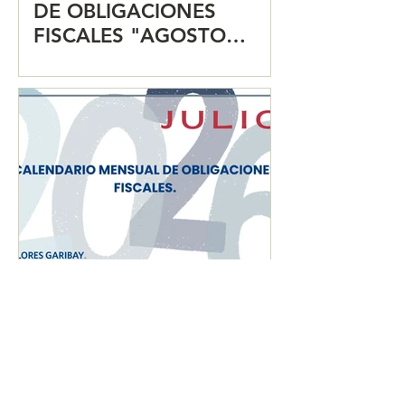
DE OBLIGACIONES
FISCALES "AGOSTO
2026"
CALENDARIO MENSUAL
DE OBLIGACIONES
FISCALES "JULIO 2026"