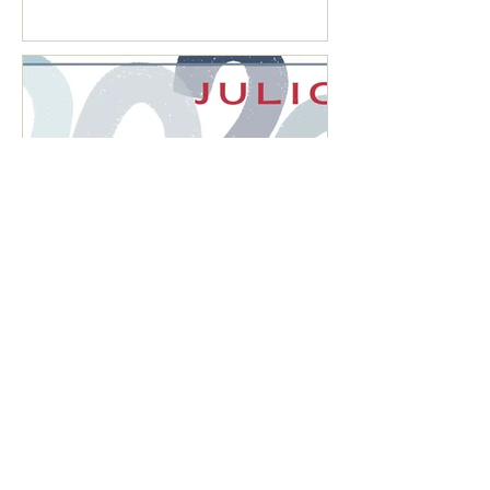
2026"
CALENDARIO MENSUAL
DE OBLIGACIONES
FISCALES "JULIO 2026"