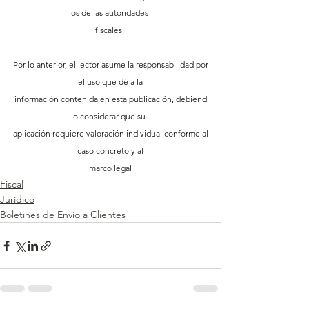
os de las autoridades 
fiscales. 
Por lo anterior, el lector asume la responsabilidad por
 el uso que dé a la 
información contenida en esta publicación, debiend
o considerar que su 
aplicación requiere valoración individual conforme al
 caso concreto y al 
marco legal
Fiscal
Jurídico
Boletines de Envío a Clientes