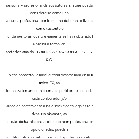
personal y profesional de sus autores, sin que pueda 
considerarse como una 
asesoría profesional, por lo que no deberán utilizarse
 como sustento o 
fundamento sin que previamente se haya obtenido l
a asesoría formal de 
profesionistas de FLORES GARIBAY CONSULTORES, 
S.C. 
En ese contexto, la labor autoral desarrollada en la 
R
evista FG,
 se 
formaliza tomando en cuenta el perfil profesional de 
cada colaborador y/o 
autor, en acatamiento a las disposiciones legales rela
tivas. No obstante, se 
insiste, dicha interpretación u opinión profesional pr
oporcionadas, pueden 
ser diferentes o contrarias a la interpretación o criteri