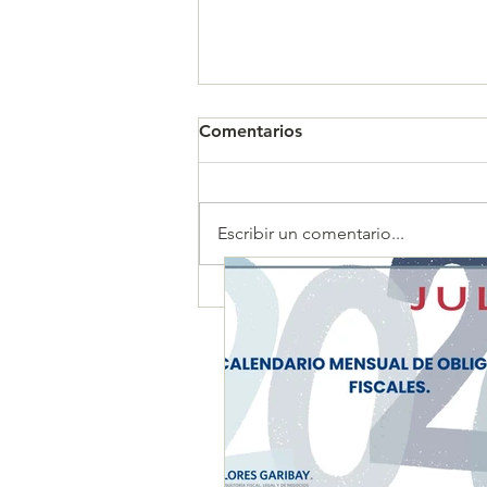
Comentarios
Escribir un comentario...
CALENDARIO MENSUAL DE
OBLIGACIONES FISCALES
"JULIO 2026"