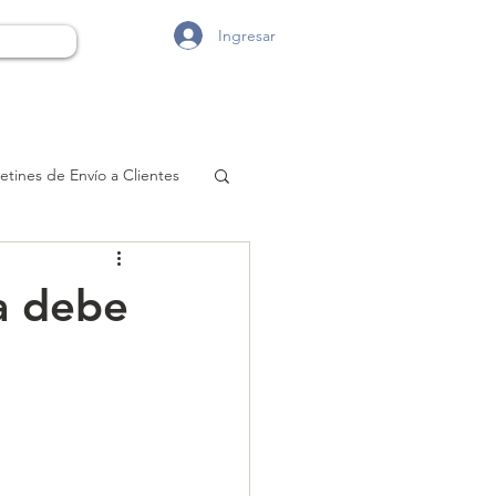
Ingresar
etines de Envío a Clientes
a debe