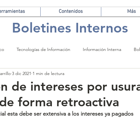
erramientas
Contenidos
Más
Boletines Internos
ico
Tecnologías de Información
Información Interna
Bol
rrillo
3 dic 2021
1 min de lectura
n de intereses por usur
 de forma retroactiva
ial esta debe ser extensiva a los intereses ya pagados