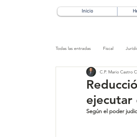
Inicio
H
Todas las entradas
Fiscal
Juríd
C.P. Mario Castro Ca
Patrimonial
Reducció
ejecutar
Según el poder judic