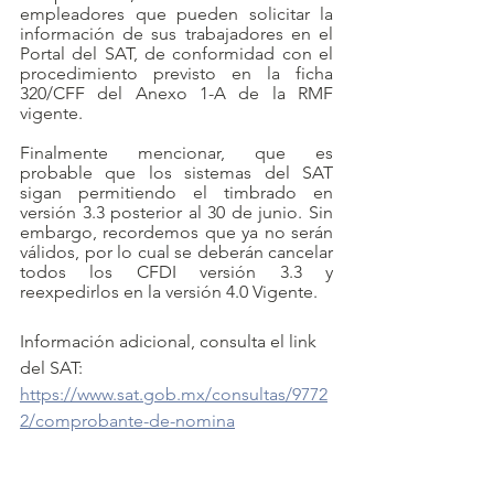
empleadores que pueden solicitar la 
información de sus trabajadores en el 
Portal del SAT, de conformidad con el 
procedimiento previsto en la ficha 
320/CFF del Anexo 1-A de la RMF 
vigente. 
Finalmente mencionar, que es 
probable que los sistemas del SAT 
sigan permitiendo el timbrado en 
versión 3.3 posterior al 30 de junio. Sin 
embargo, recordemos que ya no serán 
válidos, por lo cual se deberán cancelar 
todos los CFDI versión 3.3 y 
reexpedirlos en la versión 4.0 Vigente. 
Información adicional, consulta el link 
del SAT: 
https://www.sat.gob.mx/consultas/9772
2/comprobante-de-nomina