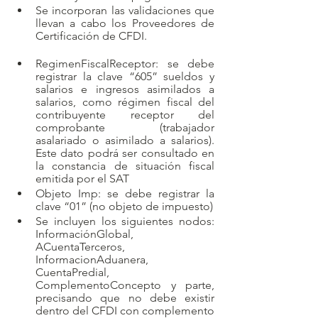
Se incorporan las validaciones que 
llevan a cabo los Proveedores de 
Certificación de CFDI.
RegimenFiscalReceptor: se debe 
registrar la clave “605” sueldos y 
salarios e ingresos asimilados a 
salarios, como régimen fiscal del 
contribuyente receptor del 
comprobante (trabajador 
asalariado o asimilado a salarios). 
Este dato podrá ser consultado en 
la constancia de situación fiscal 
emitida por el SAT
Objeto Imp: se debe registrar la 
clave “01” (no objeto de impuesto)
Se incluyen los siguientes nodos: 
InformaciónGlobal, 
ACuentaTerceros, 
InformacionAduanera, 
CuentaPredial, 
ComplementoConcepto y parte, 
precisando que no debe existir 
dentro del CFDI con complemento 