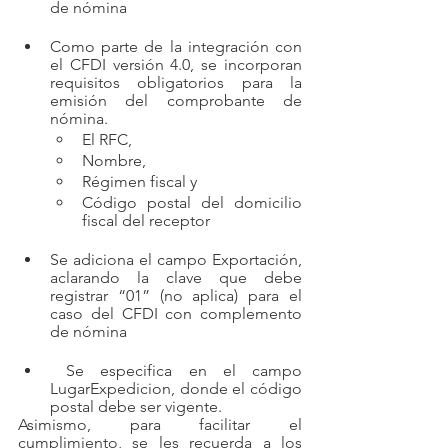
de nómina
Como parte de la integración con 
el CFDI versión 4.0, se incorporan 
requisitos obligatorios para la 
emisión del comprobante de 
nómina.
El RFC, 
Nombre, 
Régimen fiscal y 
Código postal del domicilio 
fiscal del receptor
Se adiciona el campo Exportación, 
aclarando la clave que debe 
registrar “01” (no aplica) para el 
caso del CFDI con complemento 
de nómina
 Se especifica en el campo 
LugarExpedicion, donde el código 
postal debe ser vigente.
Asimismo, para facilitar el 
cumplimiento, se les recuerda a los 