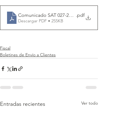
Comunicado SAT 027-2023_ CFDI nomina versión 4.0
.pdf
Descargar PDF • 255KB
Fiscal
Boletines de Envío a Clientes
Ver todo
Entradas recientes