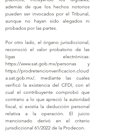
además de que los hechos notorios 
pueden ser invocados por el Tribunal, 
aunque no hayan sido alegados ni 
probados por las partes.
Por otro lado, el órgano jurisdiccional, 
reconoció el valor probatorio de las 
ligas electrónicas: 
https://www.sat.gob.mx/personas y 
https://prodretencionverificacion.cloud
a.sat.gob.mx/, 
mediante las cuales 
verificó la existencia del CFDI, con el 
cual el contribuyente comprobó que 
contrario a lo que apreció la autoridad 
fiscal, sí existía la deducción personal 
relativa a la operación. El juicio 
mencionado derivó en el criterio 
jurisdiccional 61/2022 de la Prodecon.