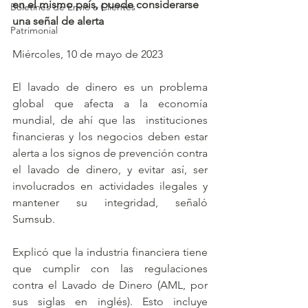
en el mismo país, puede considerarse 
Boletines de Envío a Clientes
una señal de alerta
Patrimonial
Miércoles, 10 de mayo de 2023
El lavado de dinero es un problema 
global que afecta a la economía 
mundial, de ahí que las  instituciones 
financieras y los negocios deben estar 
alerta a los signos de prevención contra 
el lavado de dinero, y evitar así, ser 
involucrados en actividades ilegales y 
mantener su integridad, señaló 
Sumsub. 
Explicó que la industria financiera tiene 
que cumplir con las regulaciones 
contra el Lavado de Dinero (AML, por 
sus siglas en inglés). Esto incluye 