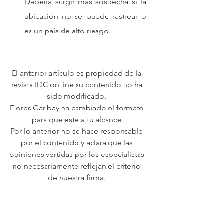
Debería surgir más sospecha si la 
ubicación no se puede rastrear o 
es un país de alto riesgo.
El anterior artículo es propiedad de la 
revista IDC on line su contenido no ha 
sido modificado. 
Flores Garibay ha cambiado el formato 
para que este a tu alcance.
Por lo anterior no se hace responsable 
por el contenido y aclara que las 
opiniones vertidas por los especialistas 
no necesariamente reflejan el criterio 
de nuestra firma. 