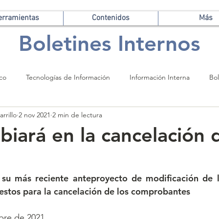
erramientas
Contenidos
Más
Boletines Internos
ico
Tecnologías de Información
Información Interna
Bol
rrillo
2 nov 2021
2 min de lectura
iará en la cancelación d
 su más reciente anteproyecto de modificación de 
estos para la cancelación de los comprobantes
bre de 2021