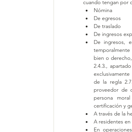
cuando tengan por 
Nómina
De egresos
De traslado
De ingresos exp
De ingresos, e
temporalmente b
bien o derecho, 
2.4.3., apartad
exclusivamente 
de la regla 2.
proveedor de c
persona moral
certificación y 
A través de la h
A residentes en 
En operaciones