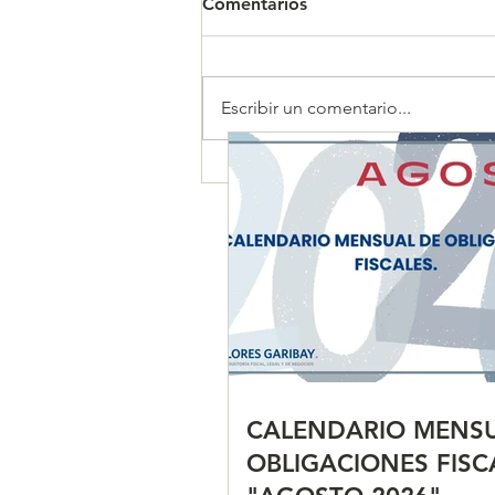
Comentarios
Escribir un comentario...
CALENDARIO MENSUAL DE
OBLIGACIONES FISCALES
"AGOSTO 2026"
CALENDARIO MENSU
OBLIGACIONES FISC