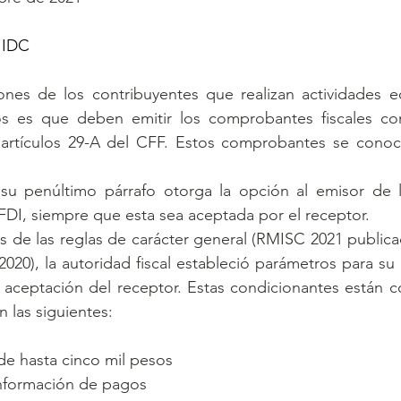
 IDC
ones de los contribuyentes que realizan actividades e
s es que deben emitir los comprobantes fiscales con 
 artículos 29-A del CFF. Estos comprobantes se cono
u penúltimo párrafo otorga la opción al emisor de ll
DI, siempre que esta sea aceptada por el receptor.
s de las reglas de carácter general (RMISC 2021 publica
020), la autoridad fiscal estableció parámetros para su c
a aceptación del receptor. Estas condicionantes están 
on las siguientes:
de hasta cinco mil pesos
nformación de pagos