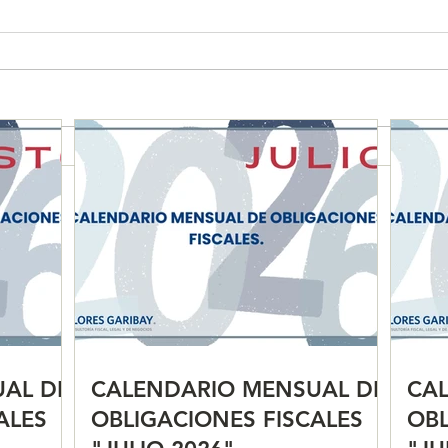
CALENDARIO MENSUAL DE
CAL
OBLIGACIONES FISCALES
OBL
"JULIO 2026"
"JU
AL DE
CALENDARIO MENSUAL DE
CA
ALES
OBLIGACIONES FISCALES
OBL