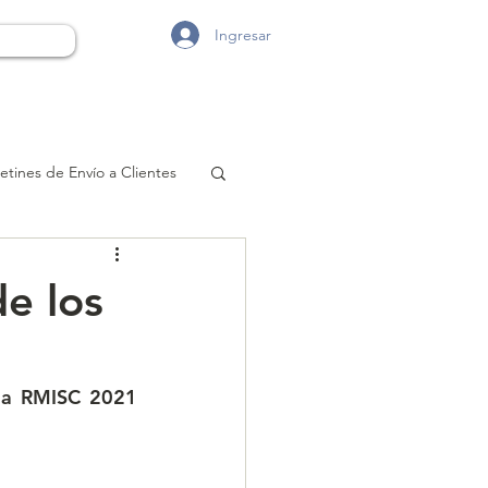
Ingresar
etines de Envío a Clientes
e los
la RMISC 2021 