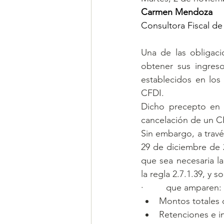
Carmen Mendoza
Consultora Fiscal de
Una de las obligaci
obtener sus ingreso
establecidos en los
CFDI.
Dicho precepto en s
cancelación de un CF
Sin embargo, a travé
29 de diciembre de 2
que sea necesaria l
la regla 2.7.1.39, y s
·         que amparen:
Montos totales 
Retenciones e i