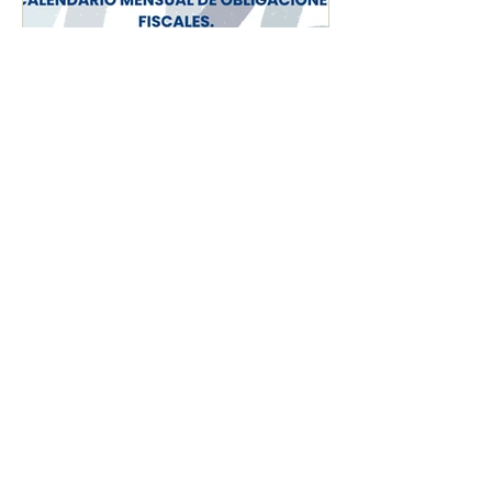
CALENDARIO MENSUAL
DE OBLIGACIONES
FISCALES "JULIO 2026"