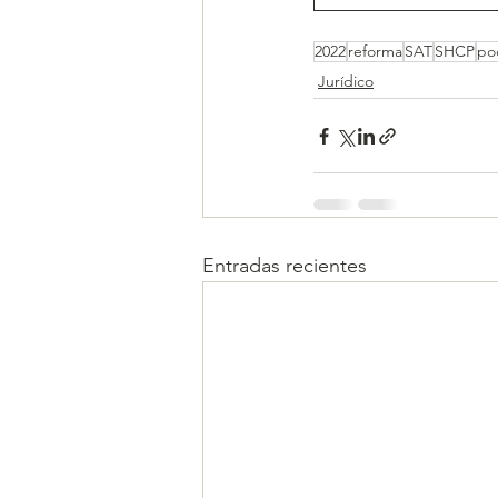
2022
reforma
SAT
SHCP
po
Jurídico
Entradas recientes