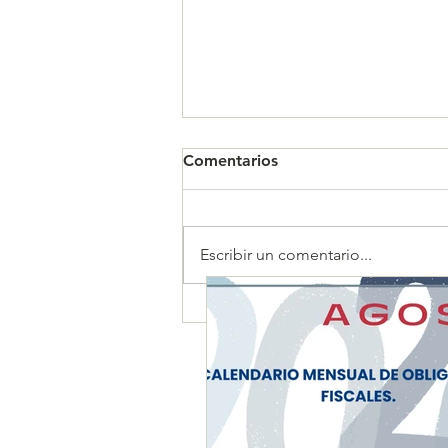
Comentarios
Escribir un comentario...
CALENDARIO MENSUAL DE
OBLIGACIONES FISCALES
"AGOSTO 2026"