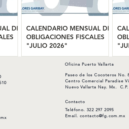
AL DE
CALENDARIO MENSUAL DE
CA
ALES
OBLIGACIONES FISCALES
OBL
"JULIO 2026"
"JU
Oficina Puerto Vallarta
Paseo de los Cocoteros No. 8
0
Centro Comercial Paradise Vi
510
Nuevo Vallarta Nay. Mx. C.P.
Contacto
Teléfono.
322 297 2095
Email.
contacto@fg.com.mx
.mx