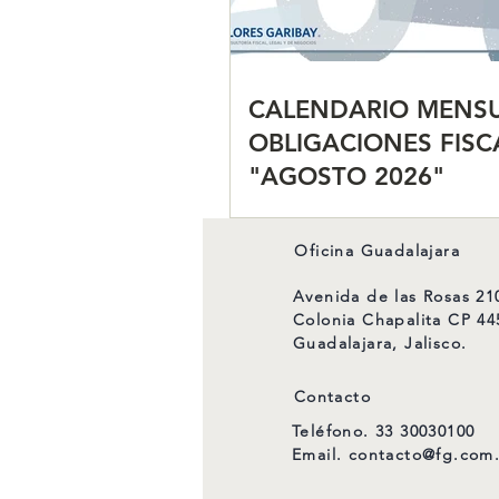
CALENDARIO MENSU
OBLIGACIONES FISC
"AGOSTO 2026"
Oficina Guadalajara
Avenida de las Rosas 21
Colonia Chapalita CP 44
Guadalajara, Jalisco.
Contacto
Teléfono. 33 30030100
Email.
contacto@fg.com