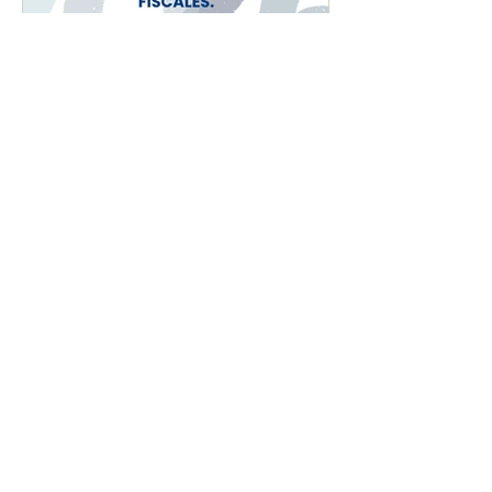
CALENDARIO MENSUAL
DE OBLIGACIONES
FISCALES "JULIO 2026"