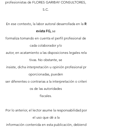
profesionistas de FLORES GARIBAY CONSULTORES, 
S.C. 
En ese contexto, la labor autoral desarrollada en la 
R
evista FG,
 se 
formaliza tomando en cuenta el perfil profesional de 
cada colaborador y/o 
autor, en acatamiento a las disposiciones legales rela
tivas. No obstante, se 
insiste, dicha interpretación u opinión profesional pr
oporcionadas, pueden 
ser diferentes o contrarias a la interpretación o criteri
os de las autoridades 
fiscales. 
Por lo anterior, el lector asume la responsabilidad por
 el uso que dé a la 
información contenida en esta publicación, debiend