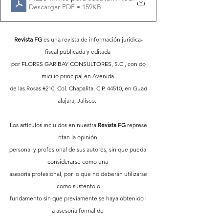
Descargar PDF • 159KB
Revista FG
 es una revista de información jurídica-
fiscal publicada y editada 
por FLORES GARIBAY CONSULTORES, S.C., con do
micilio principal en Avenida 
de las Rosas 
#210
, Col. Chapalita, C.P. 44510, en Guad
alajara, Jalisco.  
Los artículos incluidos en nuestra 
Revista FG
 represe
ntan la opinión 
personal y profesional de sus autores, sin que pueda 
considerarse como una 
asesoría profesional, por lo que no deberán utilizarse
 como sustento o 
fundamento sin que previamente se haya obtenido l
a asesoría formal de 