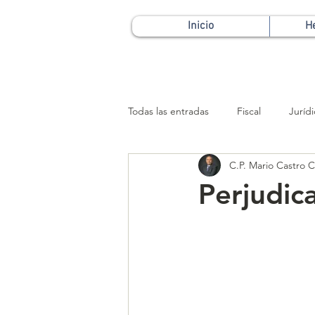
Inicio
H
Todas las entradas
Fiscal
Juríd
C.P. Mario Castro Ca
Patrimonial
Perjudica