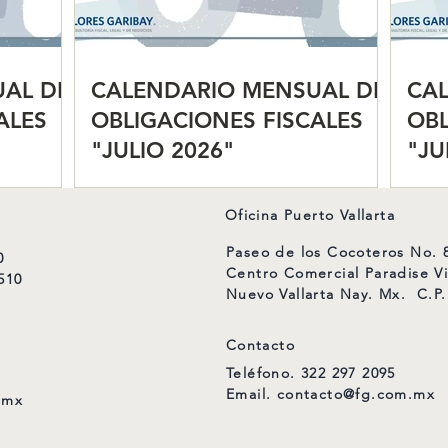
AL DE
CALENDARIO MENSUAL DE
CA
ALES
OBLIGACIONES FISCALES
OBL
"JULIO 2026"
"JU
Oficina Puerto Vallarta
Paseo de los Cocoteros No. 8
0
Centro Comercial Paradise Vi
510
Nuevo Vallarta Nay. Mx. C.P.
Contacto
Teléfono.
322 297 2095
Email.
contacto@fg.com.mx
.mx