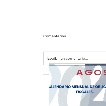
Comentarios
Escribir un comentario...
CALENDARIO MENSUAL DE
OBLIGACIONES FISCALES
"AGOSTO 2026"