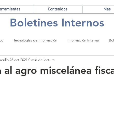
erramientas
Contenidos
Más
Boletines Internos
ico
Tecnologías de Información
Información Interna
Bol
rrillo
28 oct 2021
0 min de lectura
 al agro miscelánea fisca