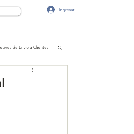
Ingresar
etines de Envío a Clientes
l