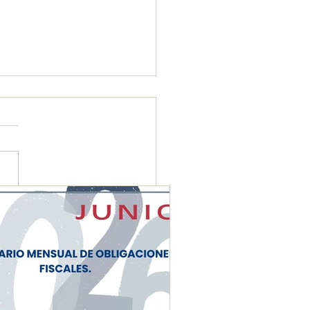
ENDARIO MENSUAL DE
IGACIONES FISCALES
NIO 2026"