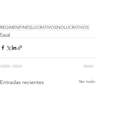
REGIMEN
FINES
LUCRATIVOS
NOLUCRATIVOS
Fiscal
Ver todo
Entradas recientes