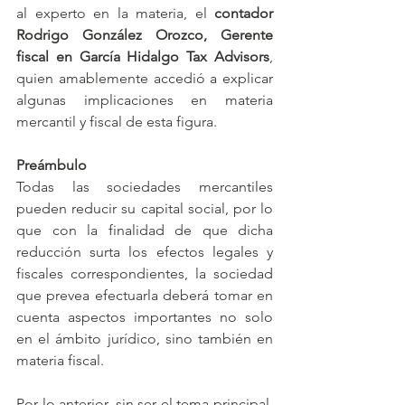
al experto en la materia, el 
contador 
Rodrigo González Orozco, Gerente 
fiscal en García Hidalgo Tax Advisors
, 
quien amablemente accedió a explicar 
algunas implicaciones en materia 
mercantil y fiscal de esta figura. 
Preámbulo
Todas las sociedades mercantiles 
pueden reducir su capital social, por lo 
que con la finalidad de que dicha 
reducción surta los efectos legales y 
fiscales correspondientes, la sociedad 
que prevea efectuarla deberá tomar en 
cuenta aspectos importantes no solo 
en el ámbito jurídico, sino también en 
materia fiscal. 
Por lo anterior, sin ser el tema principal, 