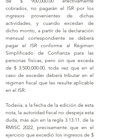
de $ 900,000.00 efectivamente 
cobrados, no pagarán el ISR por los 
ingresos provenientes de dichas 
actividades, y cuando excedan de 
dicho monto, a partir de la declaración 
mensual correspondiente se deberá 
pagar el ISR conforme al Régimen 
Simplificado de Confianza para las 
personas físicas, pero sin que exceda 
de $ 3,500,000.00, toda vez que en el 
caso de exceder deberá tributar en el 
régimen fiscal que les resulte aplicable 
en el ISR.
Todavía, a la fecha de la edición de esta 
nota, la autoridad fiscal no despeja esta 
duda, más aún en la regla 3.13.11. de la 
RMISC 2022, precisamente que en el 
ejercicio que excedió los ingresos de $ 