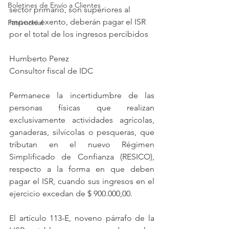
Boletines de Envío a Clientes
sector primario, son superiores al 
importe exento, deberán pagar el ISR 
Patrimonial
por el total de los ingresos percibidos
Humberto Perez
Consultor fiscal de IDC
Permanece la incertidumbre de las 
personas físicas que realizan 
exclusivamente actividades agrícolas, 
ganaderas, silvícolas o pesqueras, que 
tributan en el nuevo Régimen 
Simplificado de Confianza (RESICO), 
respecto a la forma en que deben 
pagar el ISR, cuando sus ingresos en el 
ejercicio excedan de $ 900.000,00. 
El artículo 113-E, noveno párrafo de la 