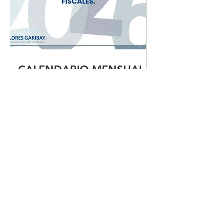
CALENDARIO MENSUAL
DE OBLIGACIONES
FISCALES "JULIO 2026"