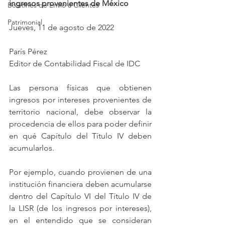
ingresos provenientes de México
Boletines de Envío a Clientes
Patrimonial
Jueves, 11 de agosto de 2022
París Pérez
Editor de Contabilidad Fiscal de IDC
Las persona físicas que obtienen 
ingresos por intereses provenientes de 
territorio nacional, debe observar la 
procedencia de ellos para poder definir 
en qué Capítulo del Título IV deben 
acumularlos.
Por ejemplo, cuando provienen de una 
institución financiera deben acumularse 
dentro del Capítulo VI del Título IV de 
la LISR (de los ingresos por intereses), 
en el entendido que se consideran 