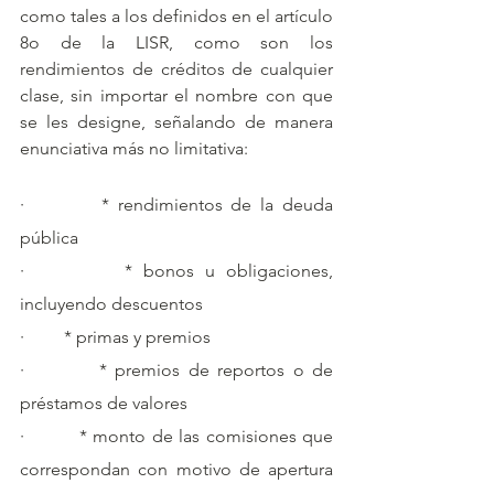
como tales a los definidos en el artículo 
8o de la LISR, como son los 
rendimientos de créditos de cualquier 
clase, sin importar el nombre con que 
se les designe, señalando de manera 
enunciativa más no limitativa:
·         * rendimientos de la deuda 
pública
·         * bonos u obligaciones, 
incluyendo descuentos
·         * primas y premios
·         * premios de reportos o de 
préstamos de valores
·         * monto de las comisiones que 
correspondan con motivo de apertura 