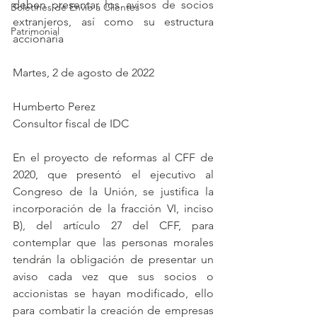
deben presentar los avisos de socios 
Boletines de Envío a Clientes
extranjeros, así como su estructura 
Patrimonial
accionaria
Martes, 2 de agosto de 2022
Humberto Perez
Consultor fiscal de IDC
En el proyecto de reformas al CFF de 
2020, que presentó el ejecutivo al 
Congreso de la Unión, se justifica la 
incorporación de la fracción VI, inciso 
B), del artículo 27 del CFF, para 
contemplar que las personas morales 
tendrán la obligación de presentar un 
aviso cada vez que sus socios o 
accionistas se hayan modificado, ello 
para combatir la creación de empresas 