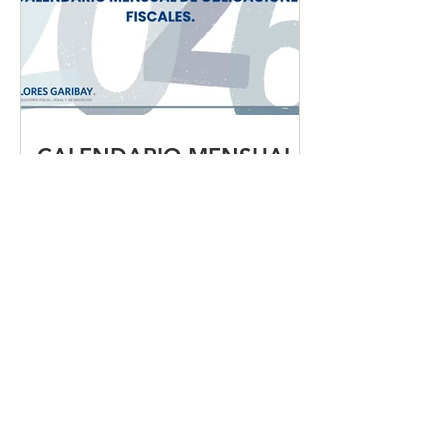
CALENDARIO MENSUAL
DE OBLIGACIONES
FISCALES "JULIO 2026"