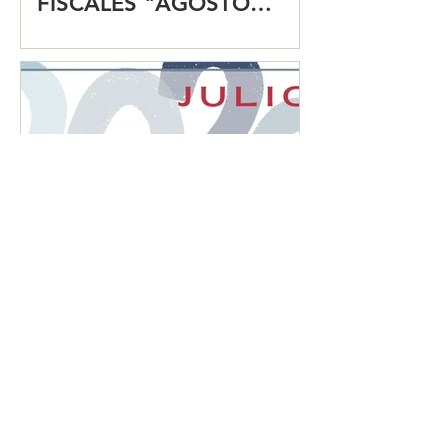
FISCALES "AGOSTO
2026"
CALENDARIO MENSUAL
DE OBLIGACIONES
FISCALES "JULIO 2026"