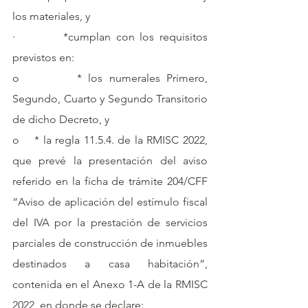
los materiales, y
·         *cumplan con los requisitos 
previstos en:
o         * los numerales Primero, 
Segundo, Cuarto y Segundo Transitorio 
de dicho Decreto, y
o    * la regla 11.5.4. de la RMISC 2022, 
que prevé la presentación del aviso 
referido en la ficha de trámite 204/CFF 
“Aviso de aplicación del estímulo fiscal 
del IVA por la prestación de servicios 
parciales de construcción de inmuebles 
destinados a casa habitación”, 
contenida en el Anexo 1-A de la RMISC 
2022, en donde se declare: