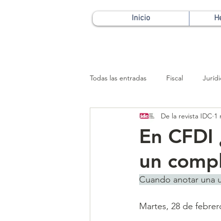
Inicio
H
Todas las entradas
Fiscal
Juríd
De la revista IDC
1 
Patrimonial
En CFDI 
un comp
Cuando anotar una u
Martes, 28 de febrer