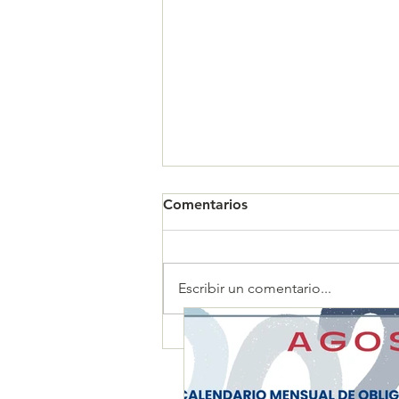
Comentarios
Escribir un comentario...
CALENDARIO MENSUAL DE
OBLIGACIONES FISCALES
"AGOSTO 2026"