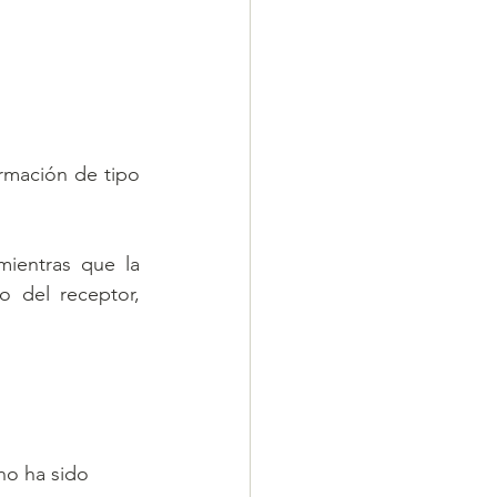
rmación de tipo 
ientras que la 
 del receptor, 
no ha sido 