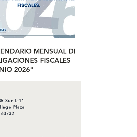
LENDARIO MENSUAL DE
IGACIONES FISCALES
NIO 2026"
5 Sur L-11
llage Plaza
 63732