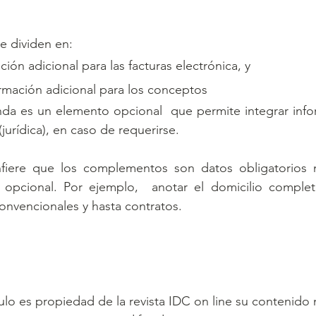
 dividen en:
ción adicional para las facturas electrónica, y
ormación adicional para los conceptos 
nda es un elemento opcional  que permite integrar info
(jurídica), en caso de requerirse. 
nfiere que los complementos son datos obligatorios m
pcional. Por ejemplo,  anotar el domicilio completo
onvencionales y hasta contratos.
ículo es propiedad de la revista IDC on line su contenido 