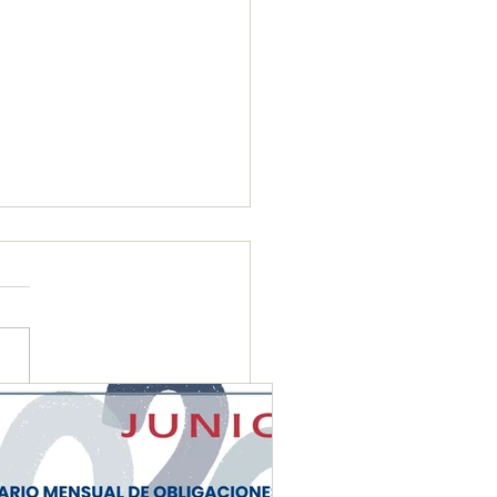
ENDARIO MENSUAL DE
IGACIONES FISCALES
NIO 2026"