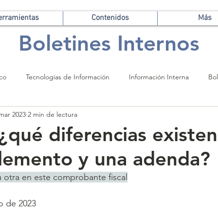
erramientas
Contenidos
Más
Boletines Internos
ico
Tecnologías de Información
Información Interna
Bol
mar 2023
2 min de lectura
¿qué diferencias existen
lemento y una adenda?
 otra en este comprobante fiscal
o de 2023