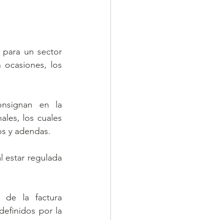
para un sector 
ocasiones, los 
nsignan en la 
les, los cuales 
s y adendas. 
 estar regulada 
 de la factura 
efinidos por la 