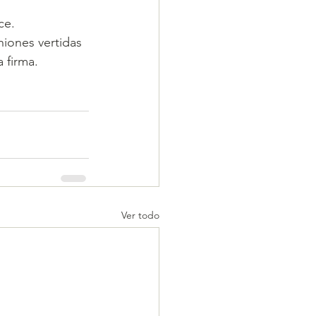
ce.
niones vertidas 
 firma. 
Ver todo