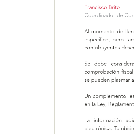
Francisco Brito
Coordinador de Cont
Al momento de llena
específico, pero t
contribuyentes desco
Se debe considera
comprobación fiscal 
se pueden plasmar a
Un complemento  es l
en la Ley, Reglament
La información adic
electrónica. Tambié