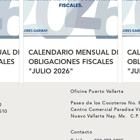
AL DE
CALENDARIO MENSUAL DE
CA
ALES
OBLIGACIONES FISCALES
OBL
"JULIO 2026"
"JU
Oficina Puerto Vallarta
Paseo de los Cocoteros No. 8
0
Centro Comercial Paradise Vi
510
Nuevo Vallarta Nay. Mx. C.P.
Contacto