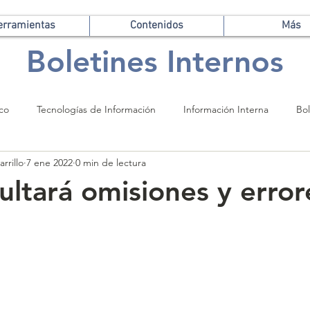
erramientas
Contenidos
Más
Boletines Internos
ico
Tecnologías de Información
Información Interna
Bol
rrillo
7 ene 2022
0 min de lectura
ultará omisiones y error