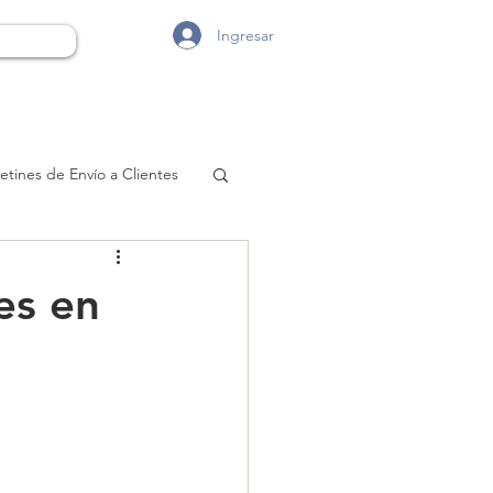
Ingresar
etines de Envío a Clientes
es en