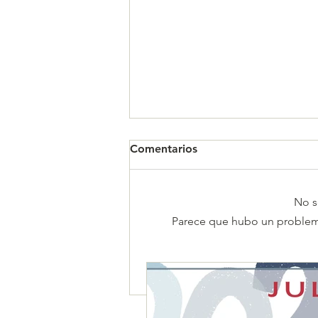
Comentarios
No s
Parece que hubo un problema 
CALENDARIO MENSUAL DE
OBLIGACIONES FISCALES
"JULIO 2026"