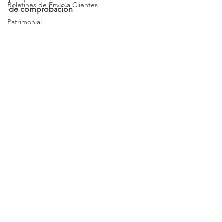
Boletines de Envío a Clientes
de comprobación
Patrimonial