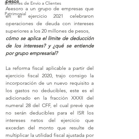
pesos
Boletines de Envío a Clientes
Asesoro a un grupo de empresas que 
Patrimonial
en el ejercicio 2021 celebraron 
operaciones de deuda con intereses 
superiores a los 20 millones de pesos,
cómo se aplica el límite de deducción 
de los intereses? y ¿qué se entiende 
por grupo empresarial?
La reforma fiscal aplicable a partir del 
ejercicio fiscal 2020, trajo consigo la 
incorporación de un nuevo requisito a 
los gastos no deducibles, este es el 
adicionado en la fracción XXXII del 
numeral 28 del CFF, el cual prevé que 
no serán deducibles para el ISR los 
intereses netos del ejercicio que 
excedan del monto que resulte de 
multiplicar la utilidad fiscal ajustada por 