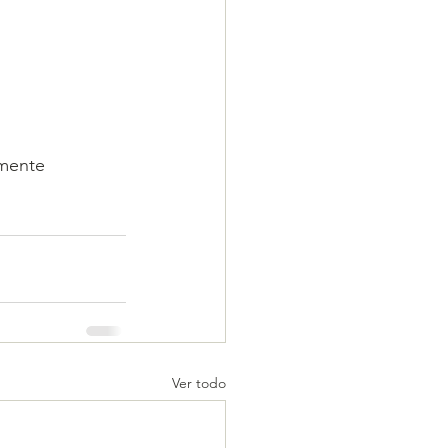
amente 
Ver todo