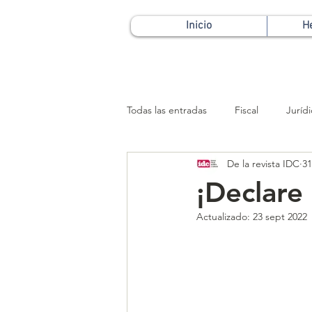
Inicio
H
Todas las entradas
Fiscal
Juríd
De la revista IDC
31
Patrimonial
¡Declare
Actualizado:
23 sept 2022