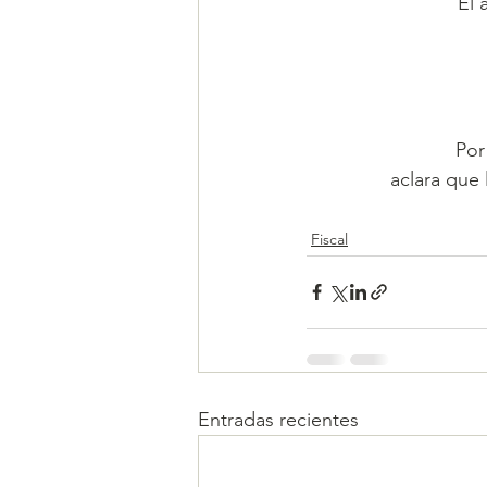
El 
Por
aclara que 
Fiscal
Entradas recientes