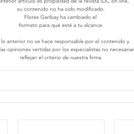
anterior artículo es propiedad de la revista IDC on line, 
su contenido no ha sido modificado.
Flores Garibay ha cambiado el 
formato para que esté a tu alcance.
 lo anterior no se hace responsable por el contenido y 
las opiniones vertidas por los especialistas no necesari
reflejan el criterio de nuestra firma.