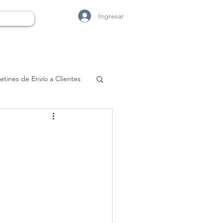
Ingresar
etines de Envío a Clientes