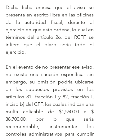
Dicha ficha precisa que el aviso se 
presenta en escrito libre en las oficinas 
de la autoridad fiscal, durante el 
ejercicio en que esto ordena, lo cual en 
términos del artículo 2o. del RCFF, se 
infiere que el plazo sería todo el 
ejercicio. 
En el evento de no presentar ese aviso, 
no existe una sanción específica; sin 
embargo, su omisión podría ubicarse 
en los supuestos previstos en los 
artículos 81, fracción I y 82, fracción I, 
inciso b) del CFF, los cuales indican una 
multa aplicable de $1,560.00 a $ 
38,700.00; por lo que sería 
recomendable, instrumentar los 
controles administrativos para cumplir 