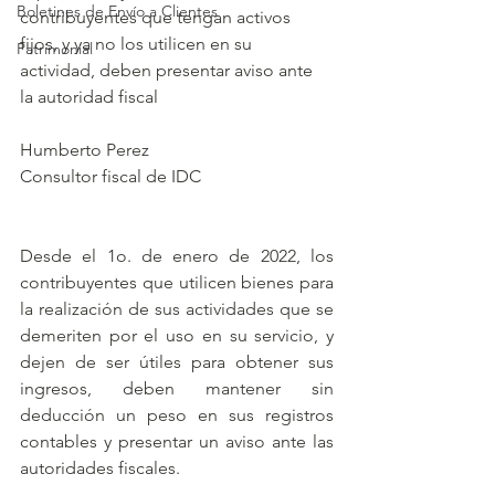
Boletines de Envío a Clientes
contribuyentes que tengan activos 
fijos, y ya no los utilicen en su 
Patrimonial
actividad, deben presentar aviso ante 
la autoridad fiscal
Humberto Perez
Consultor fiscal de IDC
Desde el 1o. de enero de 2022, los 
contribuyentes que utilicen bienes para 
la realización de sus actividades que se 
demeriten por el uso en su servicio, y 
dejen de ser útiles para obtener sus 
ingresos, deben mantener sin 
deducción un peso en sus registros 
contables y presentar un aviso ante las 
autoridades fiscales.