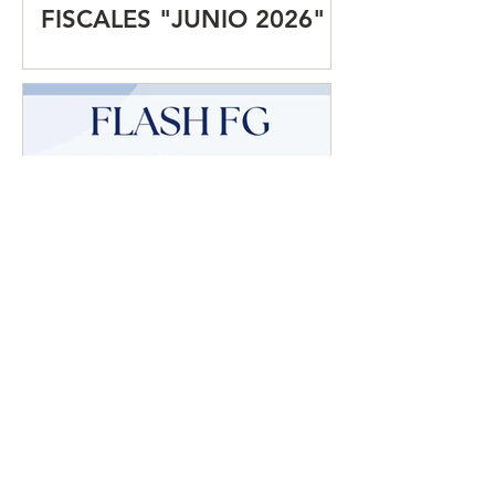
FISCALES "JUNIO 2026"
Secretaría de Economía,
SAT y Aduanas eliminan
dictaminación de avisos
en comercio exterior para
agilizar trámites.