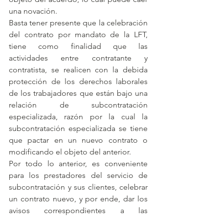
una novación.
Basta tener presente que la celebración 
del contrato por mandato de la LFT, 
tiene como finalidad que las 
actividades entre contratante y 
contratista, se realicen con la debida 
protección de los derechos laborales 
de los trabajadores que están bajo una 
relación de subcontratación 
especializada, razón por la cual la 
subcontratación especializada se tiene 
que pactar en un nuevo contrato o 
modificando el objeto del anterior.
Por todo lo anterior, es conveniente 
para los prestadores del servicio de 
subcontratación y sus clientes, celebrar 
un contrato nuevo, y por ende, dar los 
avisos correspondientes a las 