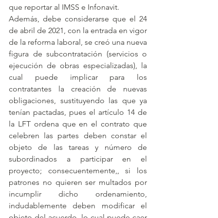
que reportar al IMSS e Infonavit.
Además, debe considerarse que el 24 
de abril de 2021, con la entrada en vigor 
de la reforma laboral, se creó una nueva 
figura de subcontratación (servicios o 
ejecución de obras especializadas), la 
cual puede implicar para los 
contratantes la creación de nuevas 
obligaciones, sustituyendo las que ya 
tenían pactadas, pues el artículo 14 de 
la LFT ordena que en el contrato que 
celebren las partes deben constar el 
objeto de las tareas y número de 
subordinados a participar en el 
proyecto; consecuentemente,, si los 
patrones no quieren ser multados por 
incumplir dicho ordenamiento, 
indudablemente deben modificar el 
objeto del acuerdo, lo cual puede caer 