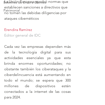
La Unión Europea aprobó normas que 
Boletines de Envío a Clientes
establecen sanciones a directivos que 
Patrimonial
no tomen las debidas diligencias por 
ataques cibernéticos
Erendira Ramírez
Editor general de IDC
Cada vez las empresas dependen más 
de la tecnología digital para sus 
actividades esenciales ya que esta 
brinda enormes oportunidades; no 
obstante también los ciberataques y la 
ciberdelincuencia está aumentando en 
todo el mundo; se espera que 300 
millones de dispositivos estén 
conectados a la internet de las cosas 
para 2024. 