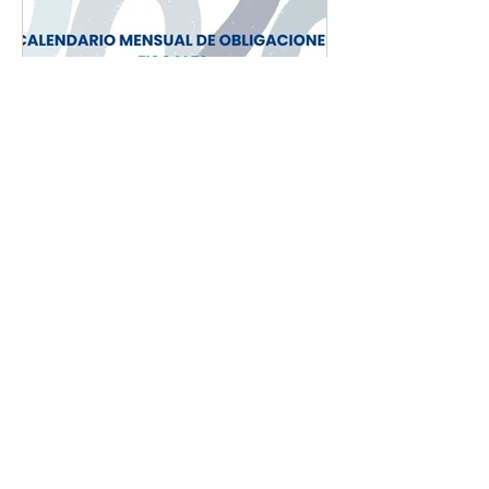
CALENDARIO MENSUAL
DE OBLIGACIONES
FISCALES "JULIO 2026"