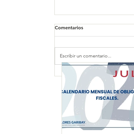
Comentarios
Escribir un comentario...
CALENDARIO MENSUAL DE
OBLIGACIONES FISCALES
"JULIO 2026"