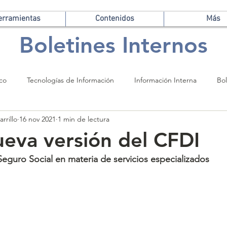
erramientas
Contenidos
Más
Boletines Internos
ico
Tecnologías de Información
Información Interna
Bol
rrillo
16 nov 2021
1 min de lectura
ueva versión del CFDI
 Seguro Social en materia de servicios especializados