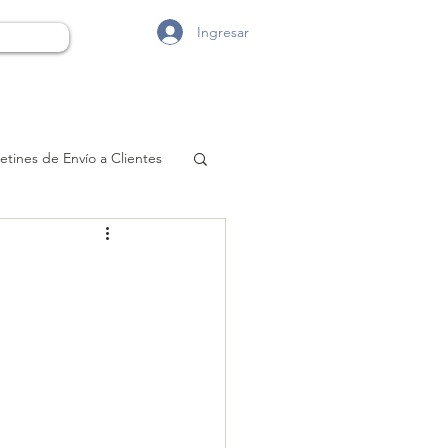
Ingresar
etines de Envío a Clientes