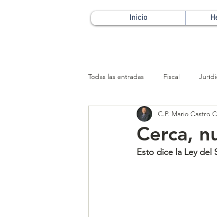
Inicio
H
Todas las entradas
Fiscal
Juríd
C.P. Mario Castro Ca
Patrimonial
Cerca, n
Esto dice la Ley del