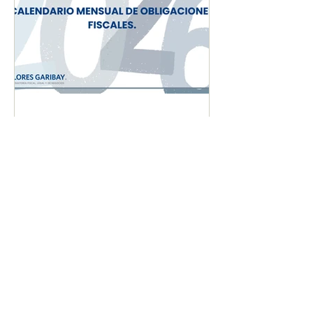
CALENDARIO MENSUAL
DE OBLIGACIONES
FISCALES "AGOSTO
2026"