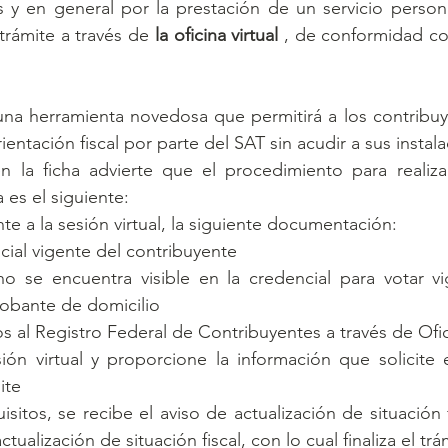
s y en general por la prestación de un servicio person
trámite a través de 
la oficina virtual
 , de conformidad con
s una herramienta novedosa que permitirá a los contribuy
ientación fiscal por parte del SAT sin acudir a sus instal
 la ficha advierte que el procedimiento para realiza
a es el siguiente:
te a la sesión virtual, la siguiente documentación:
icial vigente del contribuyente
 no se encuentra visible en la credencial para votar v
obante de domicilio
s al Registro Federal de Contribuyentes a través de Ofi
sión virtual y proporcione la información que solicite 
ite
sitos, se recibe el aviso de actualización de situación f
ualización de situación fiscal, con lo cual finaliza el trá