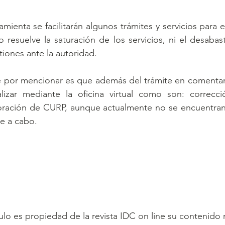
ienta se facilitarán algunos trámites y servicios para e
 resuelve la saturación de los servicios, ni el desabast
tiones ante la autoridad.
 por mencionar es que además del trámite en comentario
izar mediante la oficina virtual como son: correcc
oración de CURP, aunque actualmente no se encuentran 
se a cabo.
ículo es propiedad de la revista IDC on line su contenido 