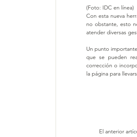
(Foto: IDC en línea)
Con esta nueva herram
no obstante, esto no
atender diversas ges
Un punto importante
que se pueden real
corrección o incorp
la página para llevar
El anterior art