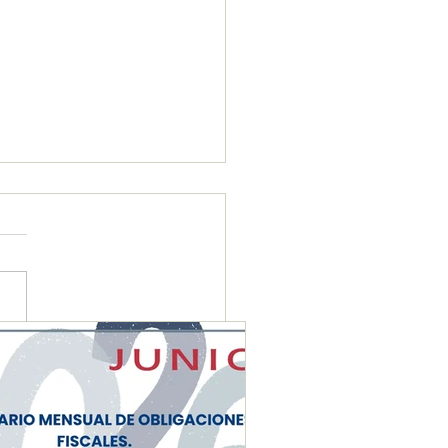
ENDARIO MENSUAL DE
IGACIONES FISCALES
NIO 2026"