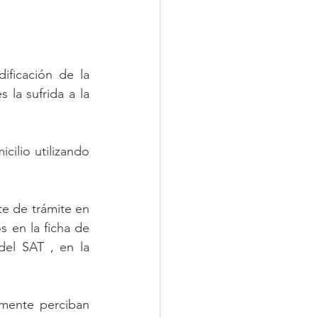
ficación de la 
la sufrida a la 
ilio utilizando 
e de trámite en 
s en la ficha de 
el SAT , en la 
mente perciban 