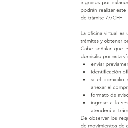
ingresos por salario
podrán realizar este 
de trámite 77/CFF.
La oficina virtual e
trámites y obtener or
Cabe señalar que en
domicilio por esta ví
enviar previamen
identificación of
si el domicilio
anexar el compr
formato de aviso
ingrese a la se
atenderá el trám
De observar los requi
de movimientos de act