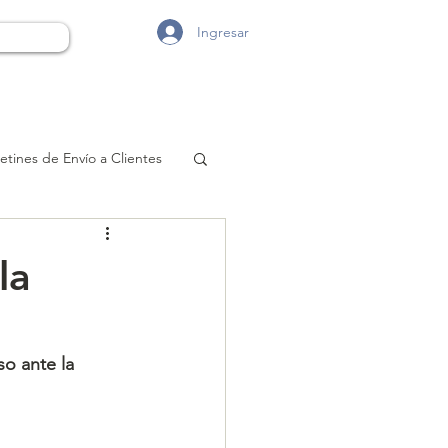
Ingresar
etines de Envío a Clientes
la
so ante la 