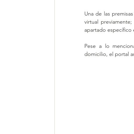
Una de las premisas 
virtual previamente
apartado específico e
Pese a lo mencion
domicilio, el portal a