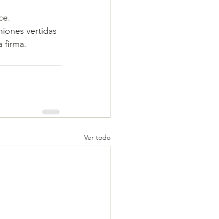
ce.
niones vertidas 
 firma. 
Ver todo