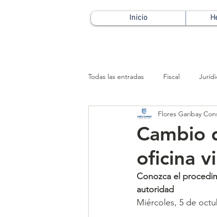
Inicio
H
Todas las entradas
Fiscal
Juríd
Flores Garibay Con
Patrimonial
Cambio d
oficina v
Conozca el procedimie
autoridad
Miércoles, 5 de octu