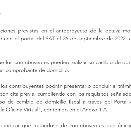
C
ciones previstas en el anteproyecto de la octava modi
 en el portal del SAT el 26 de septiembre de 2022, es 
ue los contribuyentes pueden realizar su cambio de domic
tar comprobante de domicilio. 
los contribuyentes podrán presentar o concluir el trámit
 con cita previa, cumpliendo con los requisitos señalado
so de cambio de domicilio fiscal a través del Portal d
la Oficina Virtual”, contenido en el Anexo 1-A.
en indicar que tratándose de contribuyentes que única