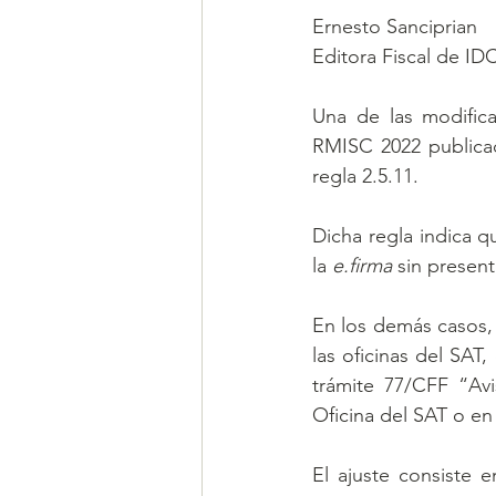
Ernesto Sanciprian
Editora Fiscal de ID
Una de las modifica
RMISC 2022 publicada
regla 2.5.11.
Dicha regla indica q
la 
e.firma
 sin presen
En los demás casos, 
las oficinas del SAT,
trámite 77/CFF “Avi
Oficina del SAT o en 
El ajuste consiste 