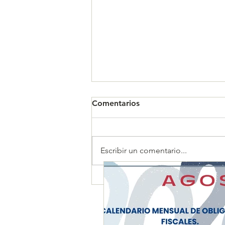
Comentarios
Escribir un comentario...
CALENDARIO MENSUAL DE
OBLIGACIONES FISCALES
"AGOSTO 2026"