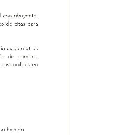
l contribuyente; 
o de citas para 
 existen otros 
ión de nombre, 
disponibles en 
no ha sido 