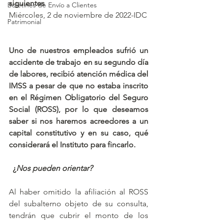
siguientes
Boletines de Envío a Clientes
Miércoles, 2 de noviembre de 2022-IDC
Patrimonial
Uno de nuestros empleados sufrió un 
accidente de trabajo en su segundo día 
de labores, recibió atención médica del 
IMSS a pesar de que no estaba inscrito 
en el Régimen Obligatorio del Seguro 
Social (ROSS), por lo que deseamos 
saber si nos haremos acreedores a un 
capital constitutivo y en su caso, qué 
considerará el Instituto para fincarlo.
  ¿
Nos pueden orientar?
Al haber omitido la afiliación al ROSS 
del subalterno objeto de su consulta, 
tendrán que cubrir el monto de los 