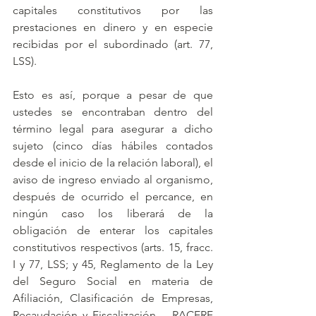
capitales constitutivos por las 
prestaciones en dinero y en especie 
recibidas por el subordinado (art. 77, 
LSS).
Esto es así, porque a pesar de que 
ustedes se encontraban dentro del 
término legal para asegurar a dicho 
sujeto (cinco días hábiles contados 
desde el inicio de la relación laboral), el 
aviso de ingreso enviado al organismo, 
después de ocurrido el percance, en 
ningún caso los liberará de la 
obligación de enterar los capitales 
constitutivos respectivos (arts. 15, fracc. 
I y 77, LSS; y 45, Reglamento de la Ley 
del Seguro Social en materia de 
Afiliación, Clasificación de Empresas, 
Recaudación y Fiscalización —RACERF